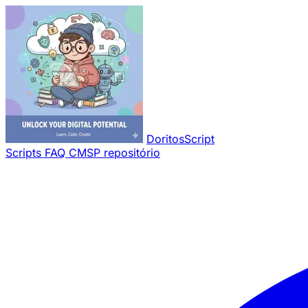
Pular para o conteúdo principal
DoritosScript
Scripts
FAQ
CMSP repositório