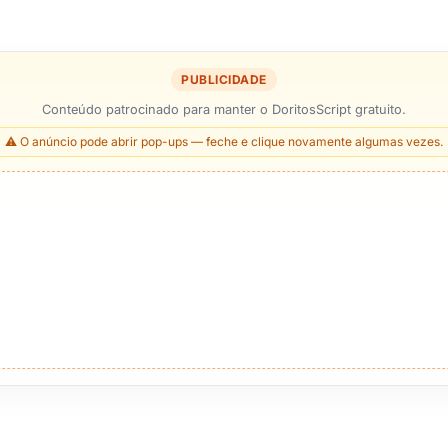
PUBLICIDADE
Conteúdo patrocinado para manter o DoritosScript gratuito.
⚠️ O anúncio pode abrir pop-ups — feche e clique novamente algumas vezes.