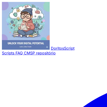
Pular para o conteúdo principal
DoritosScript
Scripts
FAQ
CMSP repositório